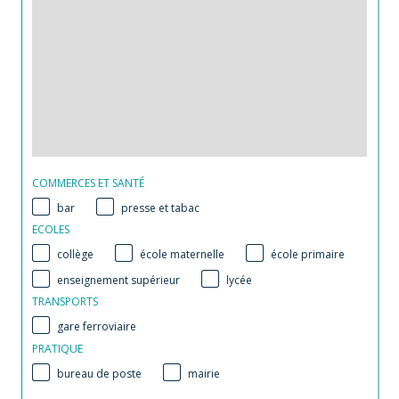
COMMERCES ET SANTÉ
bar
presse et tabac
ECOLES
collège
école maternelle
école primaire
enseignement supérieur
lycée
TRANSPORTS
gare ferroviaire
PRATIQUE
bureau de poste
mairie