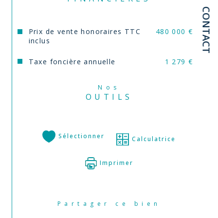
CONTACT
Prix de vente honoraires TTC
480 000 €
inclus
Taxe foncière annuelle
1 279 €
Nos
OUTILS
Sélectionner
Calculatrice
Imprimer
Partager ce bien