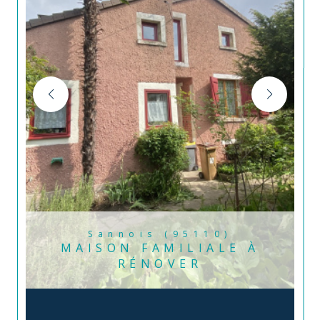
Sannois (95110)
MAISON FAMILIALE À
RÉNOVER