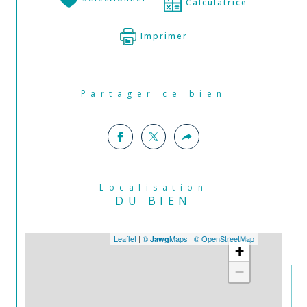
Calculatrice
Imprimer
Partager ce bien
Localisation
DU BIEN
Leaflet
|
©
Maps
|
© OpenStreetMap
Jawg
+
−