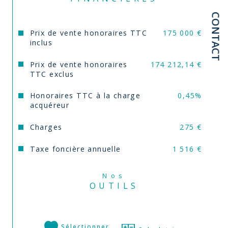
CONTACT
Prix de vente honoraires TTC
175 000 €
inclus
Prix de vente honoraires
174 212,14 €
TTC exclus
Honoraires TTC à la charge
0,45%
acquéreur
Charges
275 €
Taxe foncière annuelle
1 516 €
Nos
OUTILS
Sélectionner