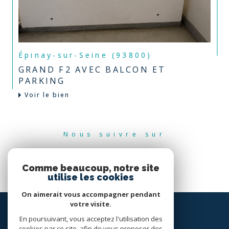
Épinay-sur-Seine (93800)
GRAND F2 AVEC BALCON ET
PARKING
Voir le bien
Nous suivre sur
Comme beaucoup, notre site
utilise les cookies
On aimerait vous accompagner pendant
votre visite.
En poursuivant, vous acceptez l'utilisation des
cookies par ce site, afin de vous proposer des