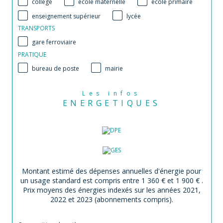
collège
école maternelle
école primaire
enseignement supérieur
lycée
TRANSPORTS
gare ferroviaire
PRATIQUE
bureau de poste
mairie
Les infos
ENERGETIQUES
Montant estimé des dépenses annuelles d'énergie pour
un usage standard est compris entre 1 360 € et 1 900 € .
Prix moyens des énergies indexés sur les années 2021,
2022 et 2023 (abonnements compris).