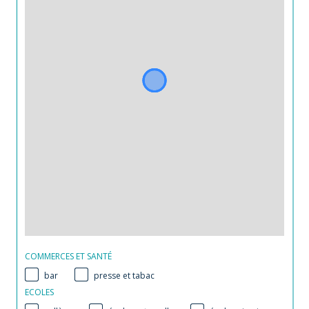
COMMERCES ET SANTÉ
bar
presse et tabac
ECOLES