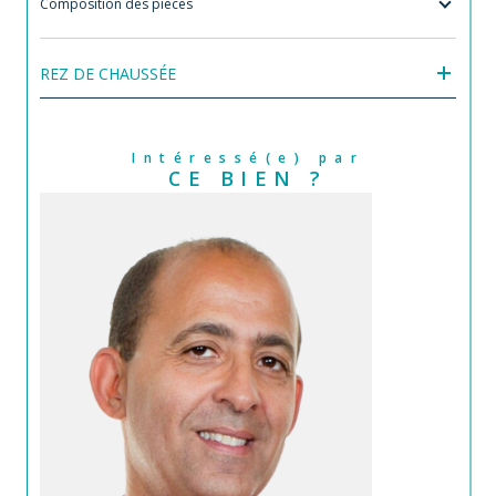
Composition des pièces
REZ DE CHAUSSÉE
Intéressé(e) par
CE BIEN ?