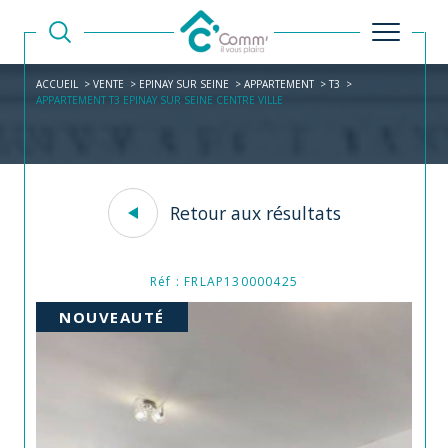
ACCUEIL
VENTE
EPINAY SUR SEINE
APPARTEMENT
T3
APPARTEMENT T3 EPINAY SUR SEINE CENTRE VILLE
Retour aux résultats
Réf : FRLAP130000425
NOUVEAUTÉ