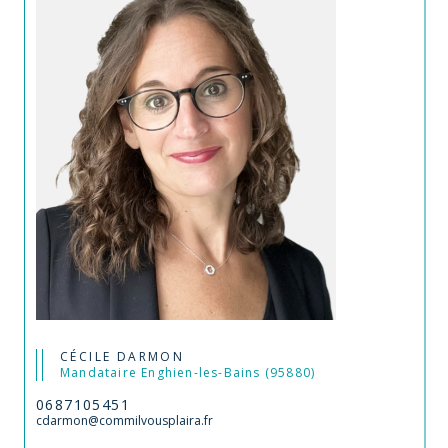
CÉCILE DARMON
Mandataire Enghien-les-Bains (95880)
0687105451
cdarmon@commilvousplaira.fr