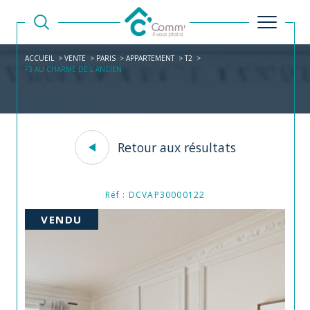
ACCUEIL
VENTE
PARIS
APPARTEMENT
T2
F3 AU CHARME DE L ANCIEN
Retour aux résultats
Réf : DCVAP30000122
VENDU