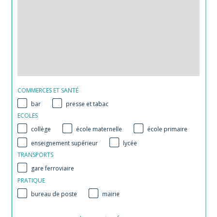
COMMERCES ET SANTÉ
bar
presse et tabac
ECOLES
collège
école maternelle
école primaire
enseignement supérieur
lycée
TRANSPORTS
gare ferroviaire
PRATIQUE
bureau de poste
mairie