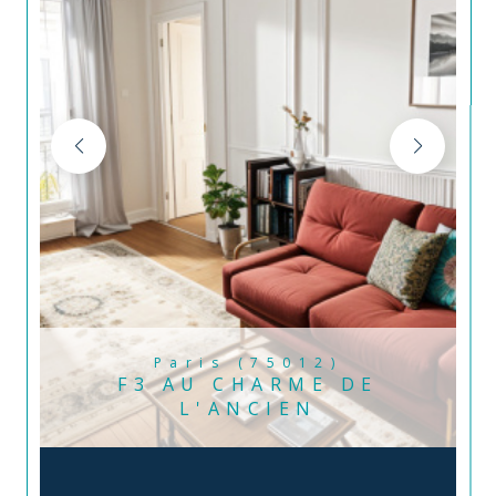
Paris (75012)
F3 AU CHARME DE
L'ANCIEN