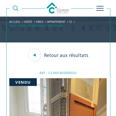
ACCUEIL
VENTE
PARIS
APPARTEMENT
T2
PARIS 17EME APPARTEMENT 2 PIECES 34M
Retour aux résultats
Réf : CLVAP40000030
VENDU