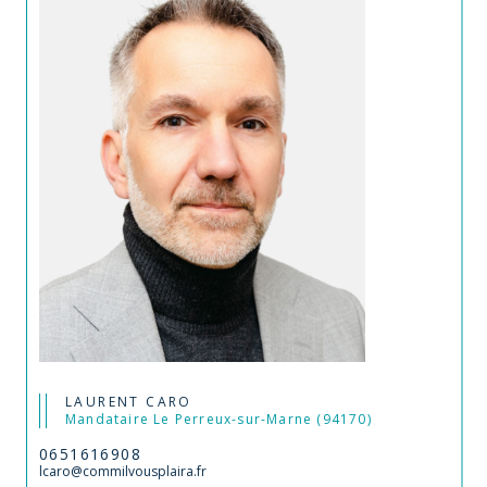
LAURENT CARO
Mandataire Le Perreux-sur-Marne (94170)
0651616908
lcaro@commilvousplaira.fr