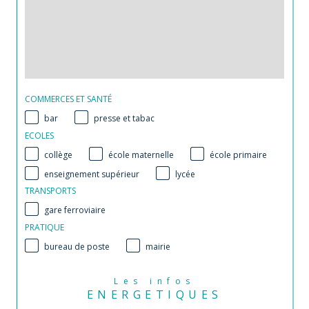
COMMERCES ET SANTÉ
bar
presse et tabac
ECOLES
collège
école maternelle
école primaire
enseignement supérieur
lycée
TRANSPORTS
gare ferroviaire
PRATIQUE
bureau de poste
mairie
Les infos
ENERGETIQUES