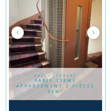
Paris (75017)
PARIS 17EME
APPARTEMENT 2 PIÈCES
34M²