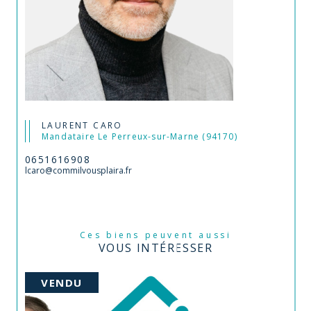
LAURENT CARO
Mandataire Le Perreux-sur-Marne (94170)
0651616908
lcaro@commilvousplaira.fr
Ces biens peuvent aussi
VOUS INTÉRESSER
VENDU