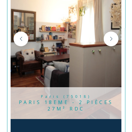
Paris (75018)
PARIS 18EME - 2 PIÈCES
27M² RDC