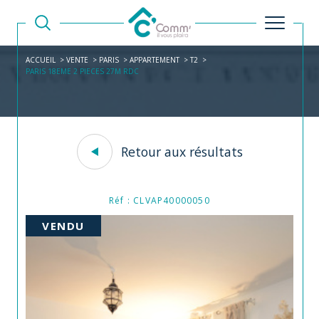
ACCUEIL
VENTE
PARIS
APPARTEMENT
T2
PARIS 18EME 2 PIECES 27M RDC
Retour aux résultats
Réf : CLVAP40000050
VENDU