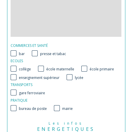
COMMERCES ET SANTÉ
bar
presse et tabac
ECOLES
collège
école maternelle
école primaire
enseignement supérieur
lycée
TRANSPORTS
gare ferroviaire
PRATIQUE
bureau de poste
mairie
Les infos
ENERGETIQUES