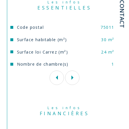
Les infos
CONTACT
ESSENTIELLES
Caractéristiques
Valeurs
Code postal
75011
Surface habitable (m²)
30 m²
Surface loi Carrez (m²)
24 m²
Nombre de chambre(s)
1
Les infos
FINANCIÈRES