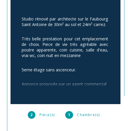
Studio rénové par architecte sur le Faubourg 
Saint Antoine de 30m² au sol et 24m² carrez.
Très belle prestation pour cet emplacement 
de choix. Piece de vie très agréable avec 
poutre apparente, coin cuisine, salle d'eau, 
vrai wc, coin nuit en mezzanine
5eme étage sans ascenceur.
Annonce proposée par un agent commercial
2
Pièce(s)
1
Chambre(s)