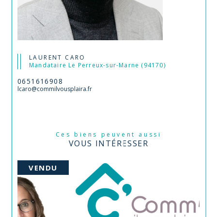
LAURENT CARO
Mandataire Le Perreux-sur-Marne (94170)
0651616908
lcaro@commilvousplaira.fr
Ces biens peuvent aussi
VOUS INTÉRESSER
VENDU