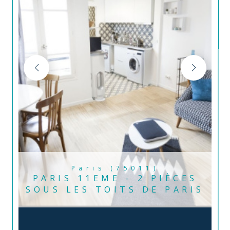
Paris (75011)
PARIS 11EME - 2 PIÈCES
SOUS LES TOITS DE PARIS