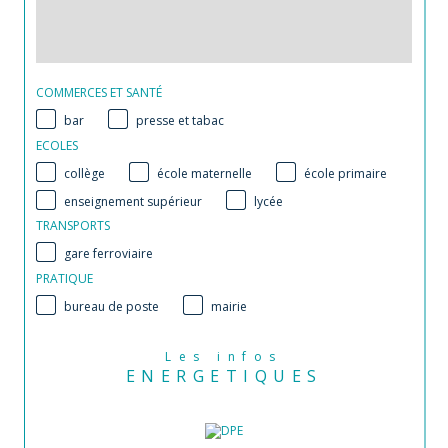
COMMERCES ET SANTÉ
bar
presse et tabac
ECOLES
collège
école maternelle
école primaire
enseignement supérieur
lycée
TRANSPORTS
gare ferroviaire
PRATIQUE
bureau de poste
mairie
Les infos
ENERGETIQUES