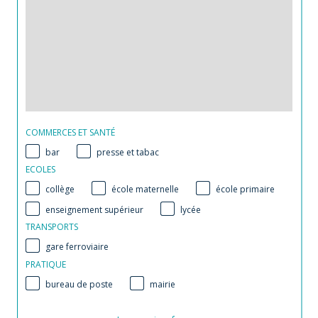
COMMERCES ET SANTÉ
bar
presse et tabac
ECOLES
collège
école maternelle
école primaire
enseignement supérieur
lycée
TRANSPORTS
gare ferroviaire
PRATIQUE
bureau de poste
mairie