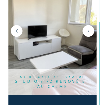
Saint-Gratien (95210)
STUDIO / F2 RÉNOVÉ ET
AU CALME