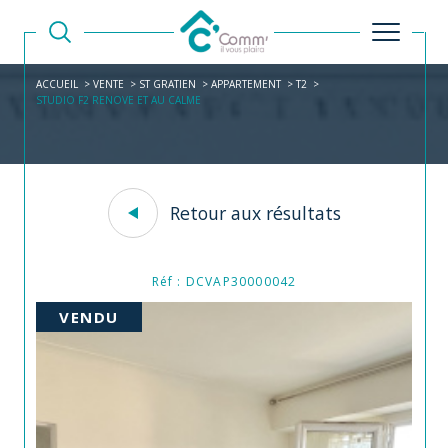
ACCUEIL
VENTE
ST GRATIEN
APPARTEMENT
T2
STUDIO F2 RENOVE ET AU CALME
Retour aux résultats
Réf : DCVAP30000042
VENDU