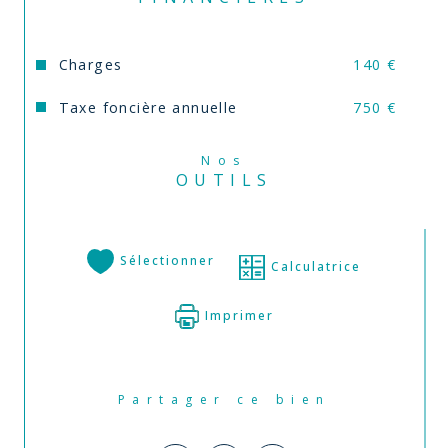
Charges
140 €
Taxe foncière annuelle
750 €
Nos
OUTILS
Sélectionner
Calculatrice
Imprimer
Partager ce bien