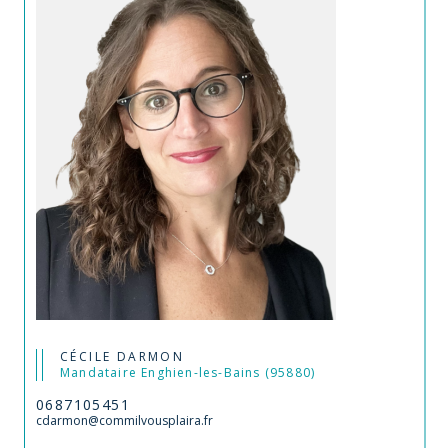
CÉCILE DARMON
Mandataire Enghien-les-Bains (95880)
0687105451
cdarmon@commilvousplaira.fr