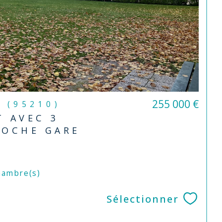
255 000 €
n (95210)
 AVEC 3
ROCHE GARE
ambre(s)
Sélectionner