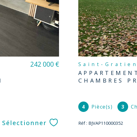
242 000 €
Saint-Gratie
APPARTEMENT
N
CHAMBRES P
4
Pièce(s)
3
Ch
Sélectionner
Réf : BJVAP110000352