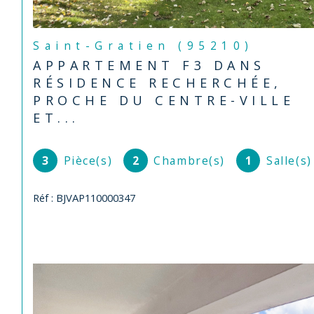
Saint-Gratien (95210)
APPARTEMENT F3 DANS
RÉSIDENCE RECHERCHÉE,
PROCHE DU CENTRE-VILLE
ET...
3
Pièce(s)
2
Chambre(s)
1
Salle(s)
Réf : BJVAP110000347