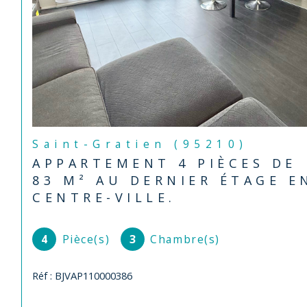
Saint-Gratien (95210)
APPARTEMENT 4 PIÈCES DE
83 M² AU DERNIER ÉTAGE E
CENTRE-VILLE.
4
Pièce(s)
3
Chambre(s)
Réf : BJVAP110000386