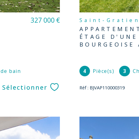
327 000 €
Saint-Gratie
APPARTEMENT
ÉTAGE D'UNE
BOURGEOISE 
 de bain
4
Pièce(s)
3
Ch
Sélectionner
Réf : BJVAP110000319