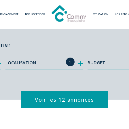
BIENS À VENDRE
NOS LOCATIONS
ESTIMATION
NOS BIENS
imer
1
LOCALISATION
BUDGET
Voir les
12
annonces