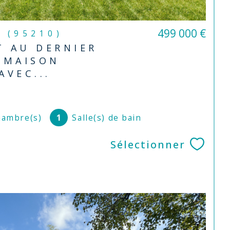
499 000 €
n (95210)
 AU DERNIER
 MAISON
AVEC...
ambre(s)
1
Salle(s) de bain
Sélectionner