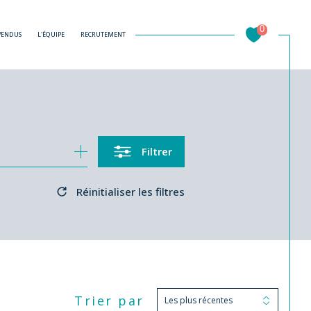
0
 VENDUS
L'ÉQUIPE
RECRUTEMENT
Filtrer
Réinitialiser les filtres
Trier par
Les plus récentes