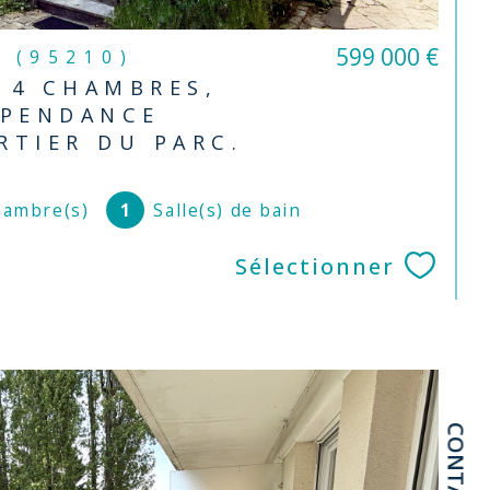
599 000 €
n (95210)
 4 CHAMBRES,
ÉPENDANCE
RTIER DU PARC.
ambre(s)
1
Salle(s) de bain
Sélectionner
CONTACT