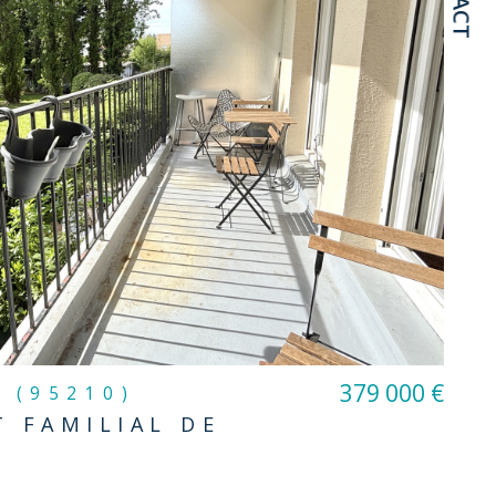
379 000 €
n (95210)
 FAMILIAL DE