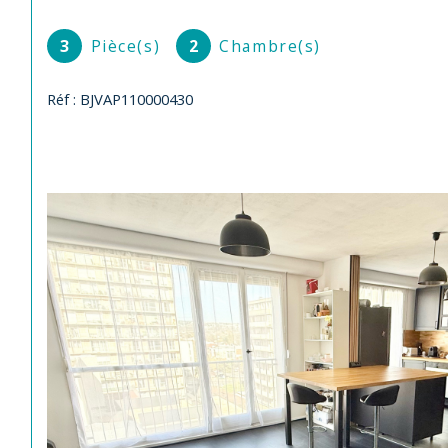
3
Pièce(s)
2
Chambre(s)
Réf : BJVAP110000430