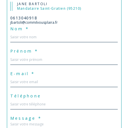
JANE BARTOLI
Mandataire Saint-Gratien (95210)
0613040918
jbartoli@commilvousplaira.fr
Nom *
Prénom *
E-mail *
Téléphone
Message *