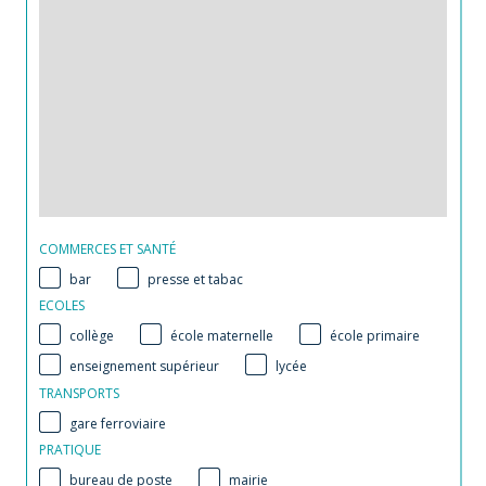
COMMERCES ET SANTÉ
bar
presse et tabac
ECOLES
collège
école maternelle
école primaire
enseignement supérieur
lycée
TRANSPORTS
gare ferroviaire
PRATIQUE
bureau de poste
mairie