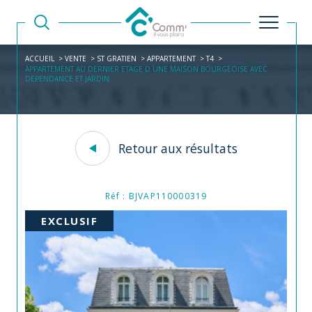
ACCUEIL
VENTE
ST GRATIEN
APPARTEMENT
T4
APPARTEMENT AU DERNIER ETAGE D UNE MAISON BOURGEOISE AVEC
DEPENDANCE ET JARDIN
Retour aux résultats
Réf : BJVAP110000319
EXCLUSIF