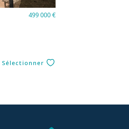
499 000 €
S
Sélectionner