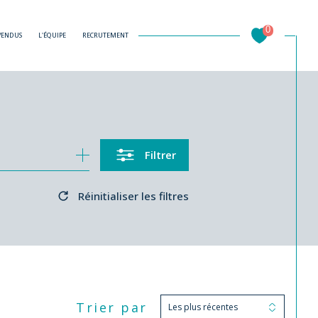
0
 VENDUS
L'ÉQUIPE
RECRUTEMENT
Filtrer
Réinitialiser les filtres
Trier par
Les plus récentes