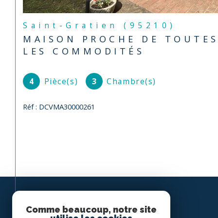
Saint-Gratien (95210)
MAISON PROCHE DE TOUTE
LES COMMODITÉS
4
Pièce(s)
3
Chambre(s)
Réf : DCVMA30000261
Comme beaucoup, notre site