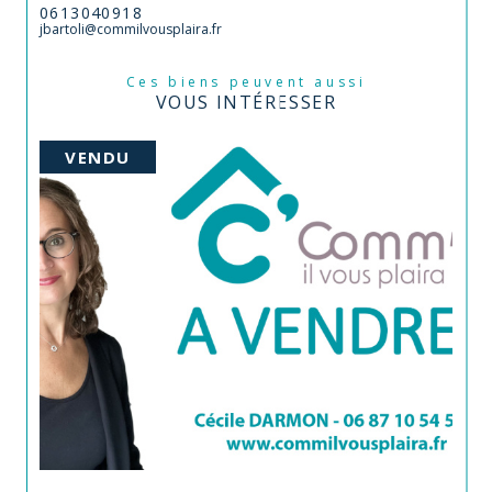
0613040918
jbartoli@commilvousplaira.fr
Ces biens peuvent aussi
VOUS INTÉRESSER
VENDU