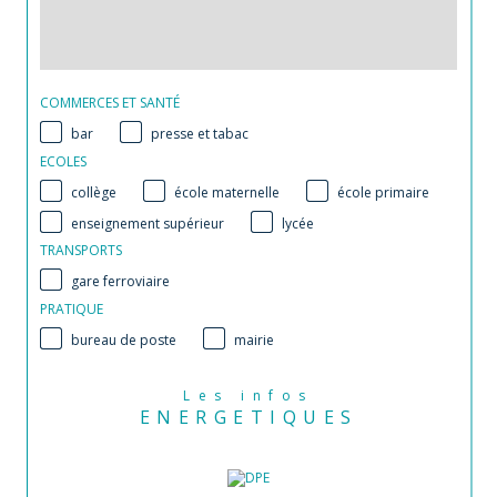
COMMERCES ET SANTÉ
bar
presse et tabac
ECOLES
collège
école maternelle
école primaire
enseignement supérieur
lycée
TRANSPORTS
gare ferroviaire
PRATIQUE
bureau de poste
mairie
Les infos
ENERGETIQUES