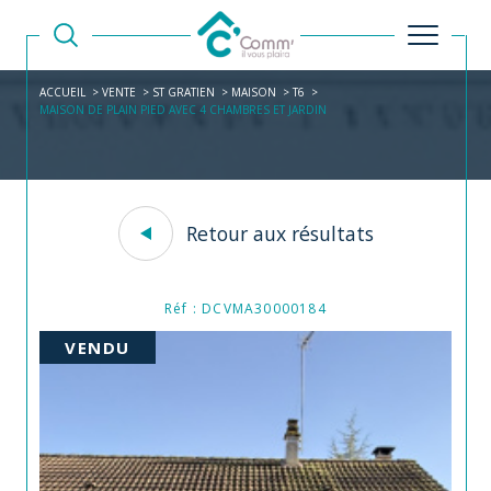
ACCUEIL
VENTE
ST GRATIEN
MAISON
T6
MAISON DE PLAIN PIED AVEC 4 CHAMBRES ET JARDIN
Retour aux résultats
Réf : DCVMA30000184
VENDU