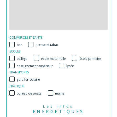
COMMERCES ET SANTÉ
bar
presse et tabac
ECOLES
collège
école maternelle
école primaire
enseignement supérieur
lycée
TRANSPORTS
gare ferroviaire
PRATIQUE
bureau de poste
mairie
Les infos
ENERGETIQUES