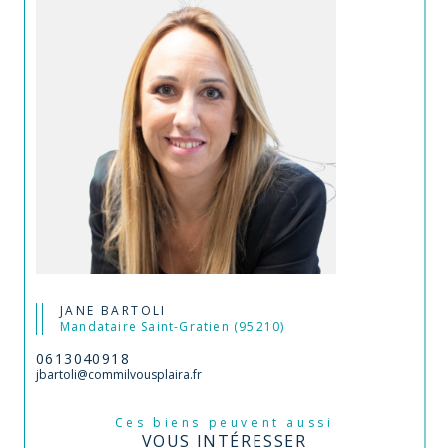
JANE BARTOLI
Mandataire Saint-Gratien (95210)
0613040918
jbartoli@commilvousplaira.fr
Ces biens peuvent aussi
VOUS INTÉRESSER