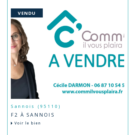
VENDU
Sannois (95110)
F2 À SANNOIS
Voir le bien