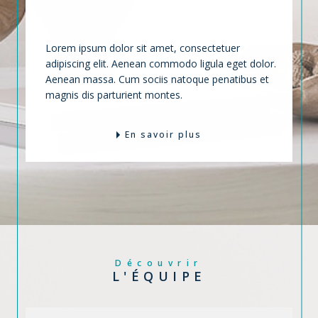
VOTRE BIEN
Lorem ipsum dolor sit amet, consectetuer
adipiscing elit. Aenean commodo ligula eget dolor.
Aenean massa. Cum sociis natoque penatibus et
magnis dis parturient montes.
En savoir plus
Découvrir
L'ÉQUIPE