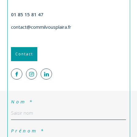
CONTACT
01 85 15 81 47
contact@commilvousplaira.fr
Contact
Nom *
Prénom *