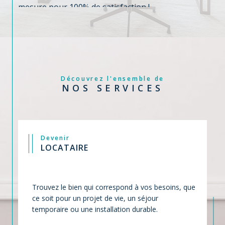
liberté et on s'engage à un accompagnement sur
mesure pour 100% de satisfaction !
Découvrez l'ensemble de
NOS SERVICES
Devenir
LOCATAIRE
Trouvez le bien qui correspond à vos besoins, que
ce soit pour un projet de vie, un séjour
temporaire ou une installation durable.