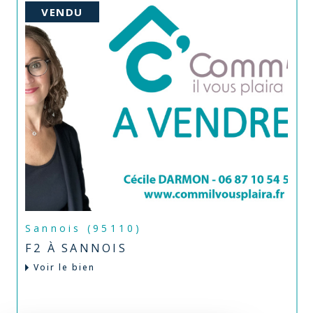
VENDU
Sannois (95110)
F2 À SANNOIS
Voir le bien