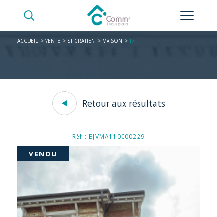
ACCUEIL
VENTE
ST GRATIEN
MAISON
T7
Retour aux résultats
Réf : BJVMA110000229
VENDU