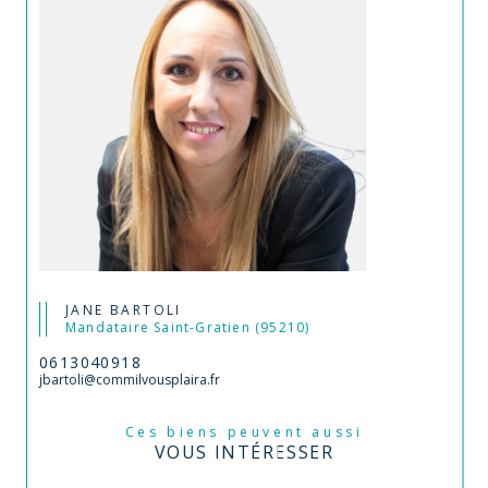
JANE BARTOLI
Mandataire Saint-Gratien (95210)
0613040918
jbartoli@commilvousplaira.fr
Ces biens peuvent aussi
VOUS INTÉRESSER