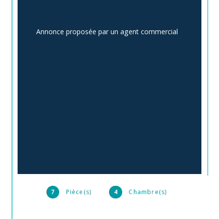
Annonce proposée par un agent commercial
7
Pièce(s)
4
Chambre(s)