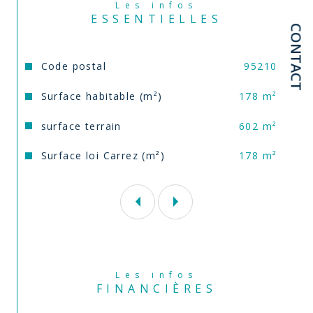
Les infos
ESSENTIELLES
CONTACT
Caractéristiques
Valeurs
Code postal
95210
Surface habitable (m²)
178 m²
surface terrain
602 m²
Surface loi Carrez (m²)
178 m²
Les infos
FINANCIÈRES