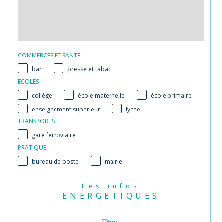
COMMERCES ET SANTÉ
bar
presse et tabac
ECOLES
collège
école maternelle
école primaire
enseignement supérieur
lycée
TRANSPORTS
gare ferroviaire
PRATIQUE
bureau de poste
mairie
Les infos
ENERGETIQUES