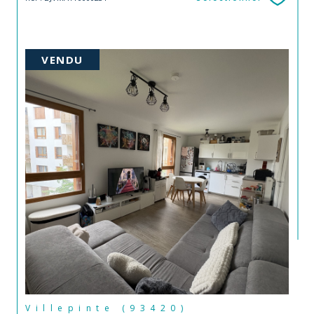
VENDU
Villepinte (93420)