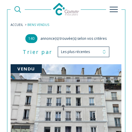
ACCUEIL
BIENS VENDUS
140
annonce(s) trouvée(s) selon vos critères
Trier par
Les plus récentes
VENDU