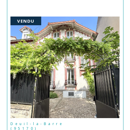
VENDU
Deuil-la-Barre
(95170)