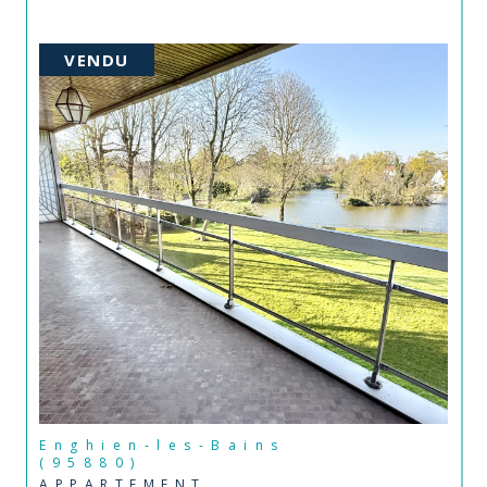
VENDU
Enghien-les-Bains
(95880)
APPARTEMENT