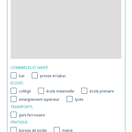
COMMERCES ET SANTÉ
bar
presse et tabac
ECOLES
collège
école maternelle
école primaire
enseignement supérieur
lycée
TRANSPORTS
gare ferroviaire
PRATIQUE
bureau de poste
mairie