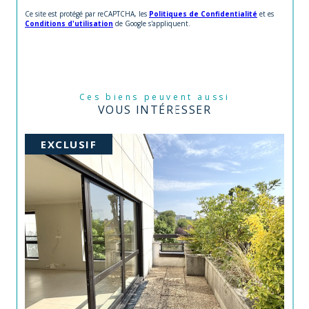
Ce site est protégé par reCAPTCHA, les
Politiques de Confidentialité
et es
Conditions d'utilisation
de Google s'appliquent.
Ces biens peuvent aussi
VOUS INTÉRESSER
EXCLUSIF