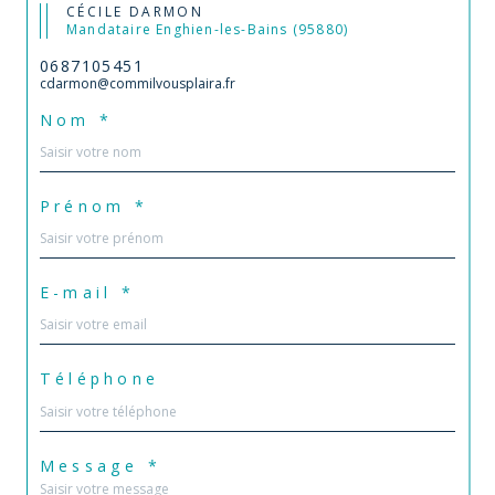
CÉCILE DARMON
Mandataire Enghien-les-Bains (95880)
0687105451
cdarmon@commilvousplaira.fr
Nom *
Prénom *
E-mail *
Téléphone
Message *