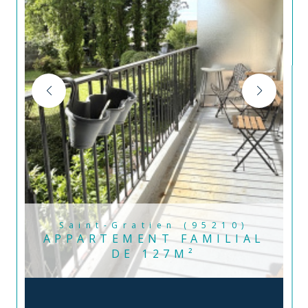
Saint-Gratien (95210)
APPARTEMENT FAMILIAL
DE 127M²