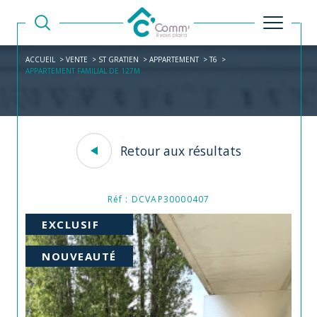
ACCUEIL
VENTE
ST GRATIEN
APPARTEMENT
T6
APPARTEMENT FAMILIAL DE 127M
Retour aux résultats
Réf : DCVAP30000407
EXCLUSIF
NOUVEAUTÉ