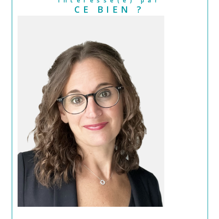
Intéressé(e) par
CE BIEN ?