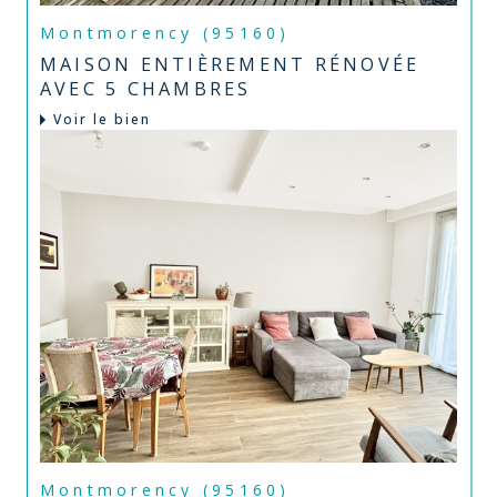
Montmorency (95160)
MAISON ENTIÈREMENT RÉNOVÉE
AVEC 5 CHAMBRES
Voir le bien
Montmorency (95160)