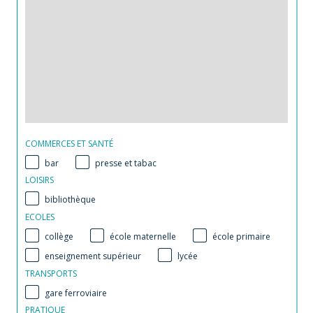
COMMERCES ET SANTÉ
bar
presse et tabac
LOISIRS
bibliothèque
ECOLES
collège
école maternelle
école primaire
enseignement supérieur
lycée
TRANSPORTS
gare ferroviaire
PRATIQUE