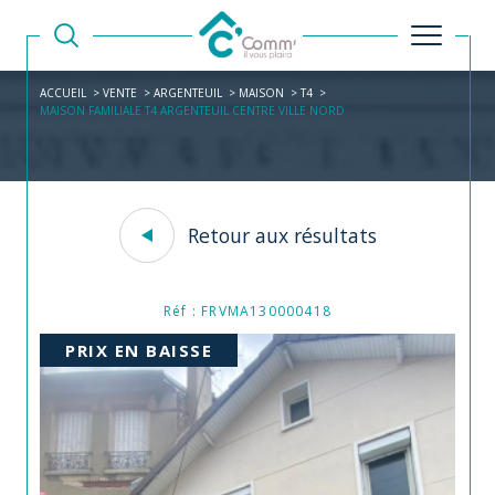
ACCUEIL
VENTE
ARGENTEUIL
MAISON
T4
MAISON FAMILIALE T4 ARGENTEUIL CENTRE VILLE NORD
Retour aux résultats
Réf : FRVMA130000418
PRIX EN BAISSE