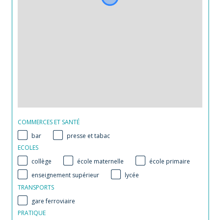
COMMERCES ET SANTÉ
bar
presse et tabac
ECOLES
collège
école maternelle
école primaire
enseignement supérieur
lycée
TRANSPORTS
gare ferroviaire
PRATIQUE