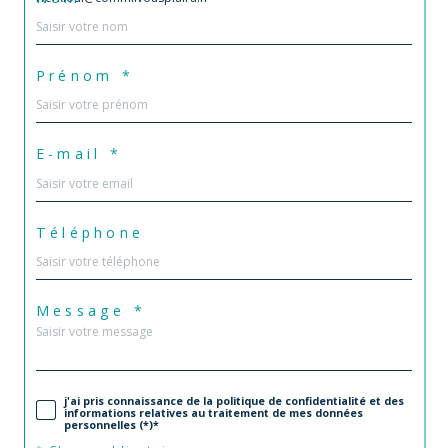
Prénom *
E-mail *
Téléphone
Message *
j'ai pris connaissance de la politique de confidentialité et des
informations relatives au traitement de mes données
personnelles (*)*