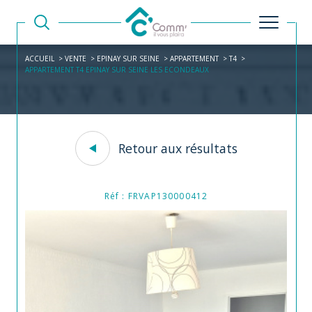
ACCUEIL
VENTE
EPINAY SUR SEINE
APPARTEMENT
T4
APPARTEMENT T4 EPINAY SUR SEINE LES ECONDEAUX
Retour aux résultats
Réf : FRVAP130000412