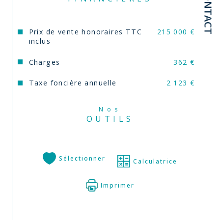
CONTACT
Prix de vente honoraires TTC
215 000 €
inclus
Charges
362 €
Taxe foncière annuelle
2 123 €
Nos
OUTILS
Sélectionner
Calculatrice
Imprimer