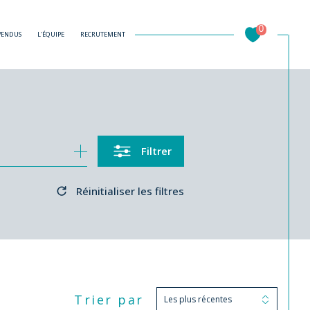
0
 VENDUS
L'ÉQUIPE
RECRUTEMENT
Filtrer
Réinitialiser les filtres
Trier par
Les plus récentes