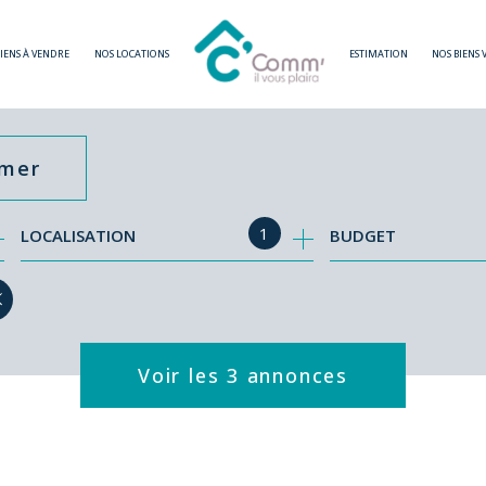
BIENS À VENDRE
NOS LOCATIONS
ESTIMATION
NOS BIENS
imer
1
LOCALISATION
BUDGET
Voir les
3
annonces