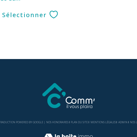
Sélectionner
| TRADUCTION POWERED BY GOOGLE |
NOS HONORAIRES
PLAN DU SITE
MENTIONS LÉGALES
ADMIN
NOS 