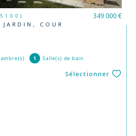
349 000 €
95100)
 JARDIN, COUR
ambre(s)
1
Salle(s) de bain
Sélectionner