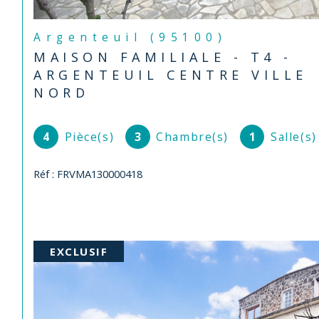
Argenteuil (95100)
MAISON FAMILIALE - T4 -
ARGENTEUIL CENTRE VILLE
NORD
4
Pièce(s)
3
Chambre(s)
1
Salle(s)
Réf : FRVMA130000418
EXCLUSIF