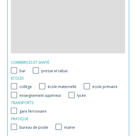
COMMERCES ET SANTÉ
bar
presse et tabac
ECOLES
collège
école maternelle
école primaire
enseignement supérieur
lycée
TRANSPORTS
gare ferroviaire
PRATIQUE
bureau de poste
mairie