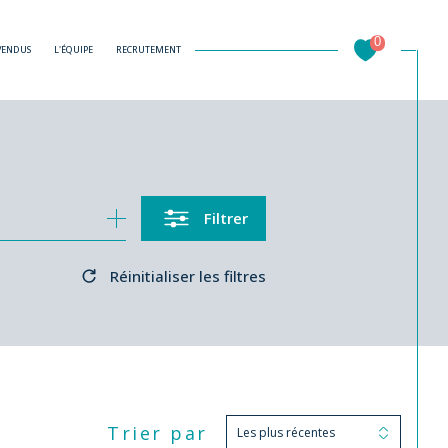
0
 VENDUS
L'ÉQUIPE
RECRUTEMENT
Filtrer
Réinitialiser les filtres
Trier par
Les plus récentes