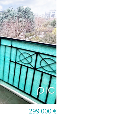
299 000 €
3