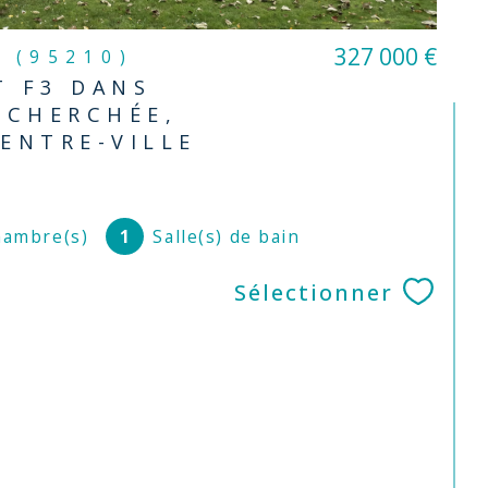
327 000 €
n (95210)
 F3 DANS
ECHERCHÉE,
ENTRE-VILLE
ambre(s)
1
Salle(s) de bain
Sélectionner