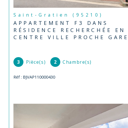
Saint-Gratien (95210)
APPARTEMENT F3 DANS
RÉSIDENCE RECHERCHÉE EN
CENTRE VILLE PROCHE GAR
3
Pièce(s)
2
Chambre(s)
Réf : BJVAP110000430