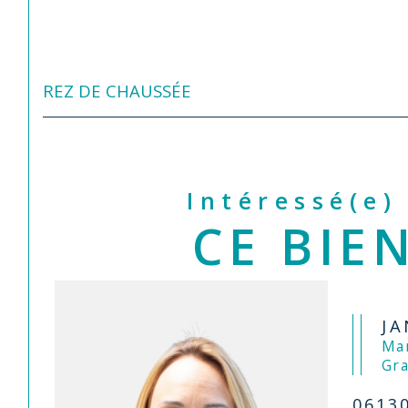
REZ DE CHAUSSÉE
Intéressé(e)
CE BIEN
JA
Mandataire Saint-
Gra
0613