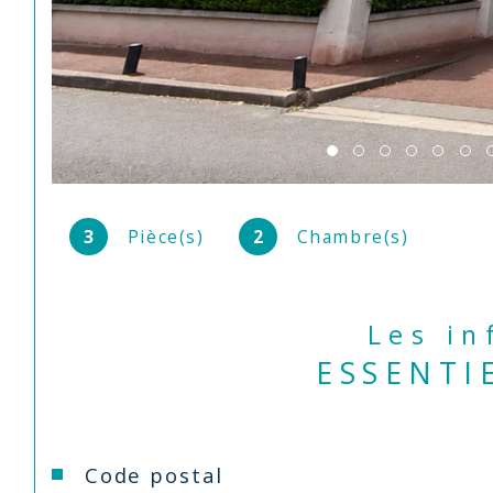
3
Pièce(s)
2
Chambre(s)
Les i
ESSENTI
Caractéristiques
Valeurs
Code postal