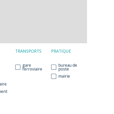
TRANSPORTS
PRATIQUE
gare
bureau de
ferroviaire
poste
mairie
e
aire
ment