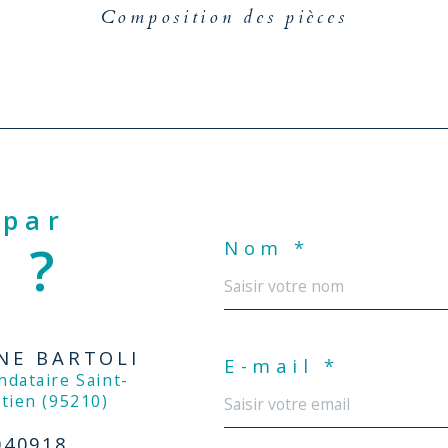
Composition des pièces
 par
 ?
Nom *
NE BARTOLI
E-mail *
tien (95210)
040918