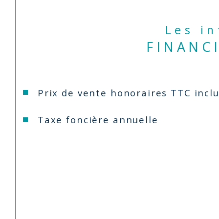
Les i
FINANC
Prix de vente honoraires TTC incl
Taxe foncière annuelle