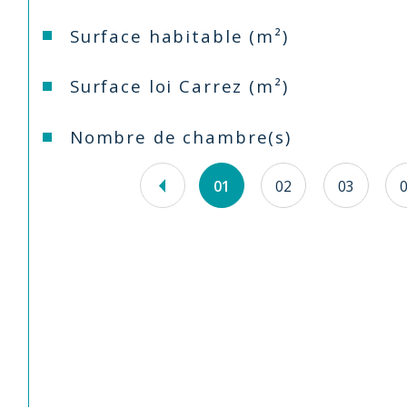
Surface habitable (m²)
Surface loi Carrez (m²)
Nombre de chambre(s)
01
02
03