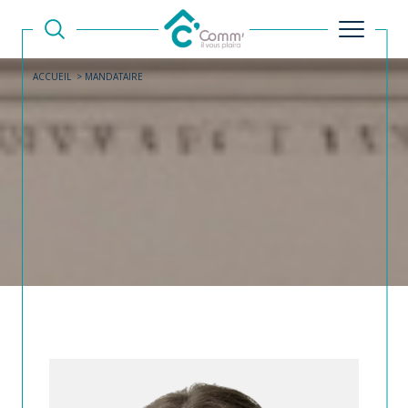
ACCUEIL
MANDATAIRE