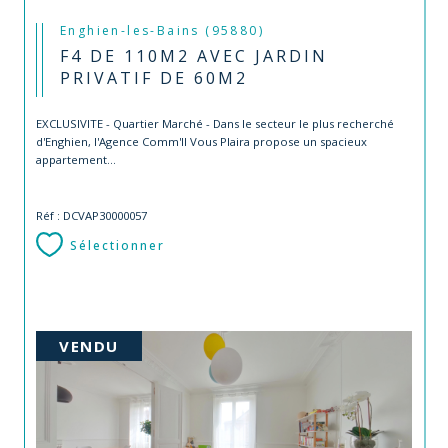
Enghien-les-Bains (95880)
F4 DE 110M2 AVEC JARDIN
PRIVATIF DE 60M2
EXCLUSIVITE - Quartier Marché - Dans le secteur le plus recherché
d'Enghien, l'Agence Comm'Il Vous Plaira propose un spacieux
appartement...
Réf : DCVAP30000057
Sélectionner
VENDU