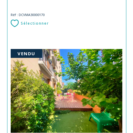
Réf : DCVMA30000170
Sélectionner
VENDU