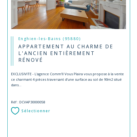
Enghien-les-Bains (95880)
APPARTEMENT AU CHARME DE
L'ANCIEN ENTIÈREMENT
RÉNOVÉ
EXCLUSIVITE - L'agence Comm'Il Vous Plaira vous propose à la vente
ce charmant 4 pièces traversant d'une surface au sol de 90m2 situé
dans...
Réf : DCVAP30000058
Sélectionner