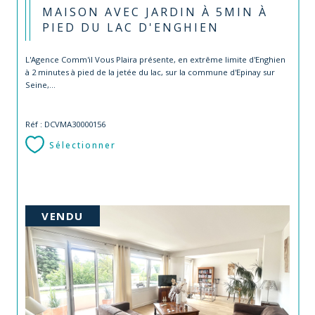
MAISON AVEC JARDIN À 5MIN À
PIED DU LAC D'ENGHIEN
L'Agence Comm'il Vous Plaira présente, en extrême limite d'Enghien
à 2 minutes à pied de la jetée du lac, sur la commune d'Epinay sur
Seine,...
Réf : DCVMA30000156
Sélectionner
VENDU