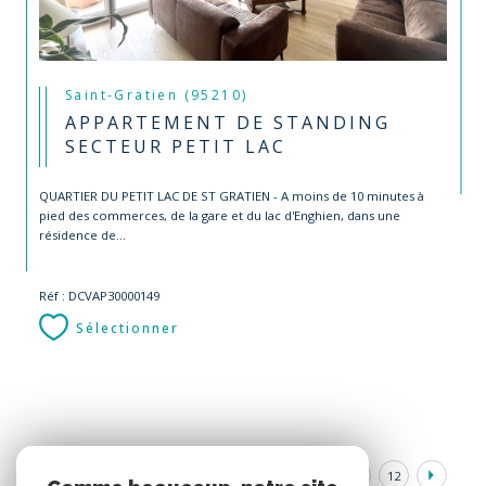
Saint-Gratien (95210)
APPARTEMENT DE STANDING
SECTEUR PETIT LAC
QUARTIER DU PETIT LAC DE ST GRATIEN - A moins de 10 minutes à
pied des commerces, de la gare et du lac d'Enghien, dans une
résidence de...
Réf : DCVAP30000149
Sélectionner
1
2
3
4
5
6
7
...
12