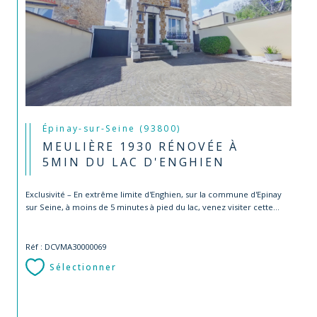
Épinay-sur-Seine (93800)
MEULIÈRE 1930 RÉNOVÉE À
5MIN DU LAC D'ENGHIEN
Exclusivité – En extrême limite d'Enghien, sur la commune d'Epinay
sur Seine, à moins de 5 minutes à pied du lac, venez visiter cette...
Réf : DCVMA30000069
Sélectionner