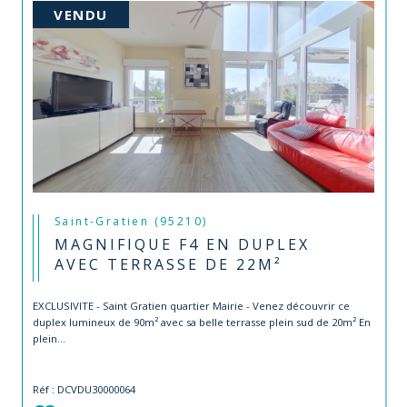
VENDU
Saint-Gratien (95210)
MAGNIFIQUE F4 EN DUPLEX
AVEC TERRASSE DE 22M²
EXCLUSIVITE - Saint Gratien quartier Mairie - Venez découvrir ce
duplex lumineux de 90m² avec sa belle terrasse plein sud de 20m² En
plein...
Réf : DCVDU30000064