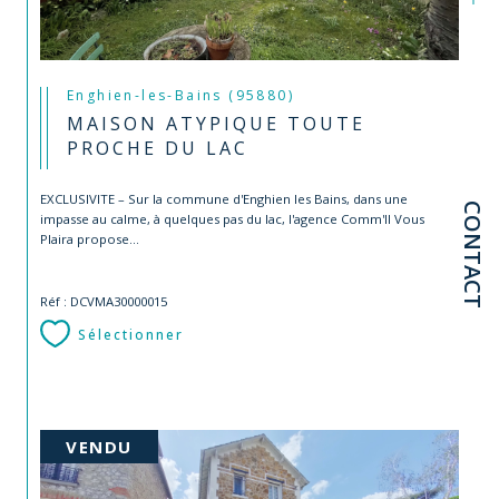
Enghien-les-Bains (95880)
MAISON ATYPIQUE TOUTE
PROCHE DU LAC
EXCLUSIVITE – Sur la commune d'Enghien les Bains, dans une
CONTACT
impasse au calme, à quelques pas du lac, l'agence Comm'Il Vous
Plaira propose...
Réf : DCVMA30000015
Sélectionner
VENDU