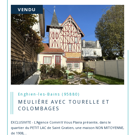
VENDU
Enghien-les-Bains (95880)
MEULIÈRE AVEC TOURELLE ET
COLOMBAGES
EXCLUSIVITE - L'Agence Comm'il Vous Plaira présente, dans le
quartier du PETIT LAC de Saint Gratien, une maison NON MITOYENNE,
de 1908,...