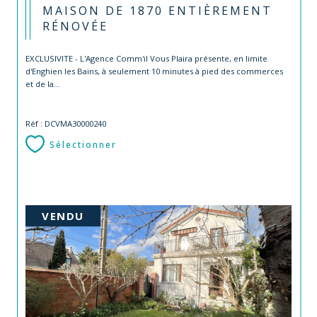
MAISON DE 1870 ENTIÈREMENT
RÉNOVÉE
EXCLUSIVITE - L'Agence Comm'il Vous Plaira présente, en limite
d'Enghien les Bains, à seulement 10 minutes à pied des commerces
et de la...
Réf : DCVMA30000240
Sélectionner
VENDU