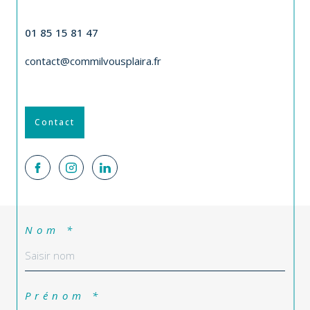
CONTACT
01 85 15 81 47
contact@commilvousplaira.fr
Contact
Nom *
Prénom *