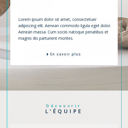
VOTRE BIEN
Lorem ipsum dolor sit amet, consectetuer
adipiscing elit. Aenean commodo ligula eget dolor.
Aenean massa. Cum sociis natoque penatibus et
magnis dis parturient montes.
En savoir plus
Découvrir
L'ÉQUIPE