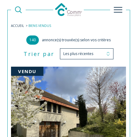
ACCUEIL
BIENS VENDUS
140
annonce(s) trouvée(s) selon vos critères
Trier par
Les plus récentes
VENDU