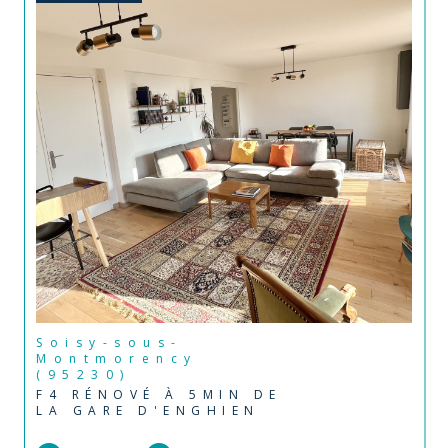
Soisy-sous-
Montmorency
(95230)
F4 RÉNOVÉ À 5MIN DE
LA GARE D'ENGHIEN