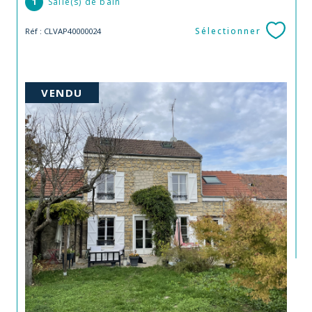
1
Salle(s) de bain
Sélectionner
Réf : CLVAP40000024
VENDU